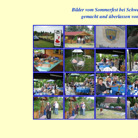
Bilder vom Sommerfest bei Schwe
gemacht und überlassen vo